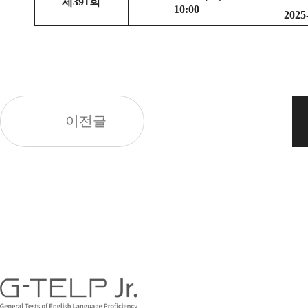
제391회
10:00
2025
이전글