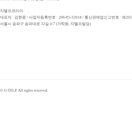
지텔프코리아
대표자 : 김현중 / 사업자등록번호 : 206-85-32918 / 통신판매업신고번호 : 제20
서울시 송파구 송파대로 32길 4-7 (가락동, 지텔프빌딩)
© G-TELP. All rights reserved.